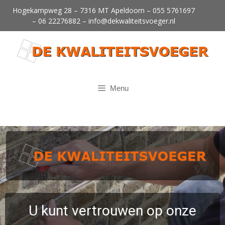
Hogekampweg 28 – 7316 MT Apeldoorn –
055 5761697
–
06 22276882
–
info@dekwaliteitsvoeger.nl
Menu
U kunt vertrouwen op onze