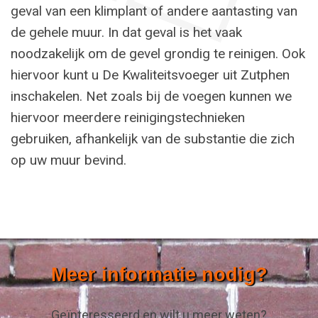
geval van een klimplant of andere aantasting van
de gehele muur. In dat geval is het vaak
noodzakelijk om de gevel grondig te reinigen. Ook
hiervoor kunt u De Kwaliteitsvoeger uit Zutphen
inschakelen. Net zoals bij de voegen kunnen we
hiervoor meerdere reinigingstechnieken
gebruiken, afhankelijk van de substantie die zich
op uw muur bevind.
Meer informatie nodig?
Geïnteresseerd en wilt u meer weten?