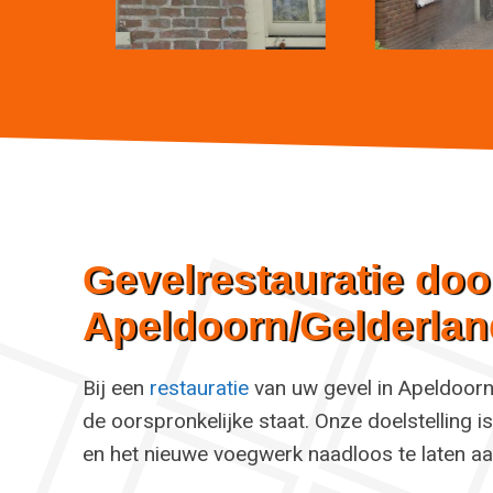
Gevelrestauratie door
Apeldoorn/Gelderlan
Bij een
restauratie
van uw gevel in Apeldoorn
de oorspronkelijke staat. Onze doelstelling is
en het nieuwe voegwerk naadloos te laten aan