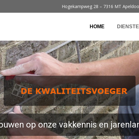
Hogekampweg 28 – 7316 MT Apeldoo
HOME
DIENST
rouwen op onze vakkennis en jarenlan