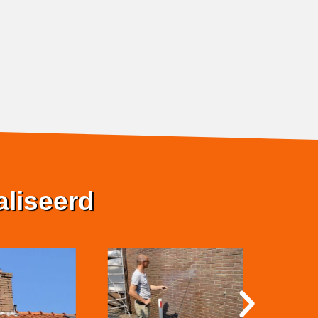
aliseerd