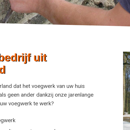
drijf uit
d
rland dat het voegwerk van uw huis
als geen ander dankzij onze jarenlange
n uw voegwerk te werk?
oegwerk