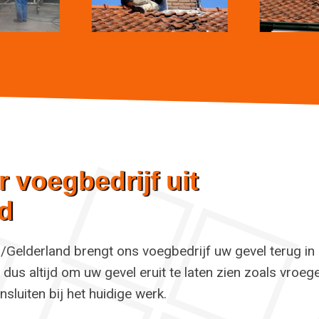
 voegbedrijf uit
d
/Gelderland brengt ons voegbedrijf uw gevel terug in
 dus altijd om uw gevel eruit te laten zien zoals vroeg
sluiten bij het huidige werk.