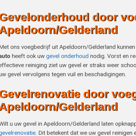
Gevelonderhoud door voeg
Apeldoorn/Gelderland
Met ons voegbedrijf uit Apeldoorn/Gelderland kunne
auto
heeft ook uw
gevel onderhoud
nodig. Vorst en re
effectieve reiniging ziet uw gevel er straks weer scho
uw gevel vervolgens tegen vuil en beschadigingen.
Gevelrenovatie door voegb
Apeldoorn/Gelderland
Wilt u uw gevel in Apeldoorn/Gelderland laten opknap
gevelrenovatie
. Dit betekent dat we uw gevel reinige