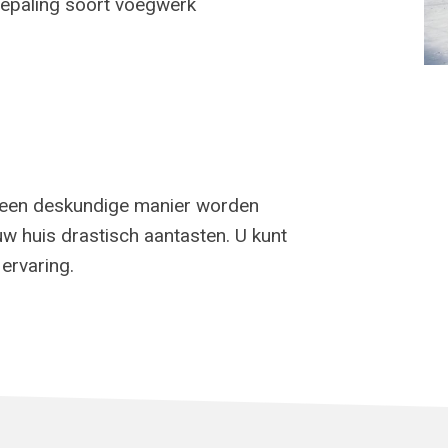
epaling soort voegwerk
g
 een deskundige manier worden
uw huis drastisch aantasten. U kunt
ervaring.