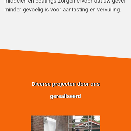
middelen en coatings zorgen ervoor dat uw gevel
minder gevoelig is voor aantasting en vervuiling.
Diverse projecten door ons
gerealiseerd