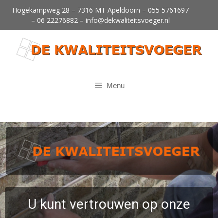
Hogekampweg 28 – 7316 MT Apeldoorn –
055 5761697
–
06 22276882
–
info@dekwaliteitsvoeger.nl
Menu
U kunt vertrouwen op onze